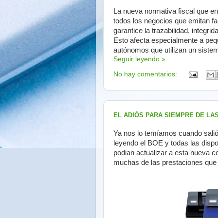
La nueva normativa fiscal que e
todos los negocios que emitan fac
garantice la trazabilidad, integri
Esto afecta especialmente a peq
autónomos que utilizan un sistem
Seguir leyendo »
No hay comentarios:
EL ADIÓS PARA SIEMPRE DE LA
Ya nos lo temíamos cuando salió a
leyendo el BOE y todas las disp
podian actualizar a esta nueva c
muchas de las prestaciones que e