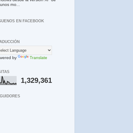
gunos mo...
GUENOS EN FACEBOOK
ADUCCIÓN
wered by
Translate
SITAS
1,329,361
GUIDORES