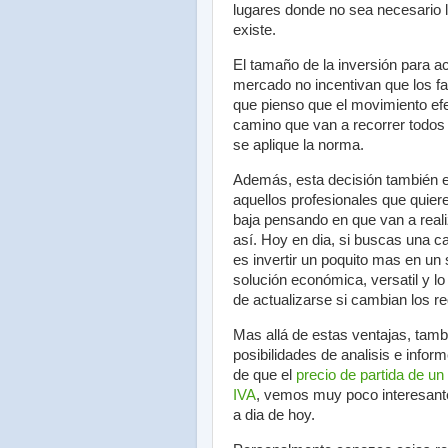
lugares donde no sea necesario la
existe.
El tamaño de la inversión para ac
mercado no incentivan que los fab
que pienso que el movimiento efec
camino que van a recorrer todos 
se aplique la norma.
Además, esta decisión también es
aquellos profesionales que quier
baja pensando en que van a real
así. Hoy en dia, si buscas una ca
es invertir un poquito mas en un
solución económica, versatil y lo
de actualizarse si cambian los r
Mas allá de estas ventajas, tamb
posibilidades de analisis e info
de que el
precio de partida de un
IVA
, vemos muy poco interesante
a dia de hoy.