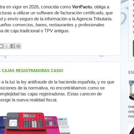
ntra en vigor en 2026, conocida como
VeriFactu
, obliga a
turas a utilizar un software de facturación certificado, que
dad y envío seguro de la información a la Agencia Tributaria.
ueños comercios, bares, restaurantes y profesionales
a de caja tradicional o TPV antiguo.
S CAJAS REGISTRADORAS CASIO
EN
 la luz la ley antifraude de la hacienda española, y es que
osiciones de la normativa, no encontrábamos como se
omplejidad las cajas registradoras. Estas carecen de
xige la nueva realidad fiscal.
me
or
no