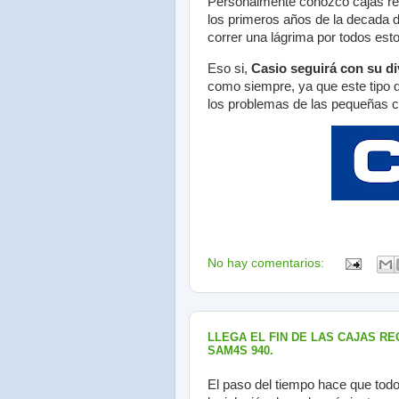
Personalmente conozco cajas re
los primeros años de la decada d
correr una lágrima por todos est
Eso si,
Casio seguirá con su di
como siempre, ya que este tipo d
los problemas de las pequeñas c
No hay comentarios:
LLEGA EL FIN DE LAS CAJAS R
SAM4S 940.
El paso del tiempo hace que todo