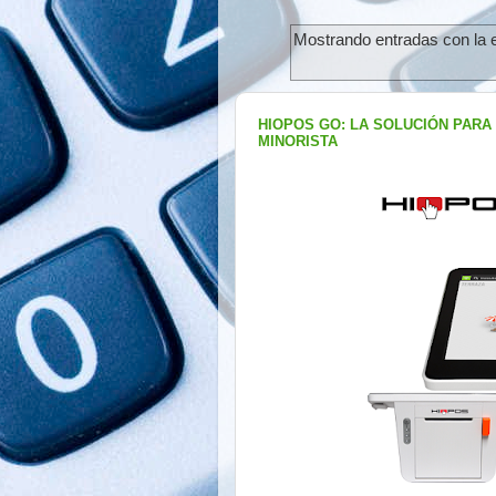
Mostrando entradas con la 
HIOPOS GO: LA SOLUCIÓN PARA
MINORISTA