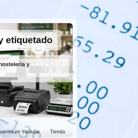
y etiquetado
hostelería y
guenos en Youtube
Tienda