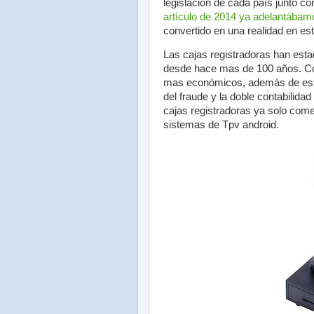
legislación de cada país junto co
artículo de 2014 ya adelantábam
convertido en una realidad en es
Las cajas registradoras han esta
desde hace mas de 100 años. Con
mas económicos, además de estar
del fraude y la doble contabilida
cajas registradoras ya solo com
sistemas de Tpv android.