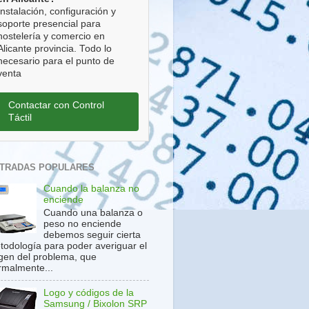
Instalación, configuración y
soporte presencial para
hostelería y comercio en
Alicante provincia. Todo lo
necesario para el punto de
venta
Contactar con Control
Táctil
TRADAS POPULARES
Cuando la balanza no
enciende
Cuando una balanza o
peso no enciende
debemos seguir cierta
todología para poder averiguar el
igen del problema, que
rmalmente...
Logo y códigos de la
Samsung / Bixolon SRP