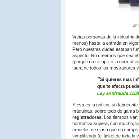
Un e
Varias personas de la industria d
menos) hasta la entrada en vigor
Pero nuestras dudas estaban fu
aspecto. No creemos que sea étic
(porque no se aplica la normativa
fuera de todos los mostradores y
"
Si quieres mas in
que te afecta pued
Ley antifraude 11/2
Y esa es la noticia, un fabrican
máquinas, sobre todo de gama b
registradoras.
Los tiempos van 
normativa supera, con mucho, la
modelos de cjasa que no cumplia
simplificada (el ticket de toda la