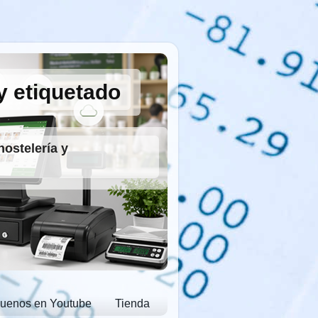
y etiquetado
hostelería y
guenos en Youtube
Tienda