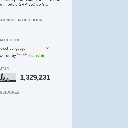
 el modelo SRP-350 de S...
GUENOS EN FACEBOOK
ADUCCIÓN
wered by
Translate
SITAS
1,329,231
GUIDORES