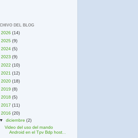
CHIVO DEL BLOG
►
2026
(14)
►
2025
(9)
►
2024
(5)
►
2023
(9)
►
2022
(10)
►
2021
(12)
►
2020
(18)
►
2019
(8)
►
2018
(5)
►
2017
(11)
▼
2016
(20)
▼
diciembre
(2)
Video del uso del mando
Android en el Tpv Bdp host...