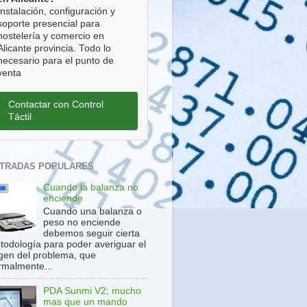
Instalación, configuración y
soporte presencial para
hostelería y comercio en
Alicante provincia. Todo lo
necesario para el punto de
venta
Contactar con Control
Táctil
TRADAS POPULARES
Cuando la balanza no
enciende
Cuando una balanza o
peso no enciende
debemos seguir cierta
todología para poder averiguar el
igen del problema, que
rmalmente...
PDA Sunmi V2; mucho
mas que un mando