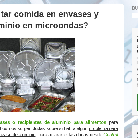
BU
tar comida en envases y
uminio en microondas?
ases o recipientes de aluminio para alimentos
para
chos nos surgen dudas sobre si habrá algún
problema para
envase de aluminio
, para aclarar estas dudas desde
Control