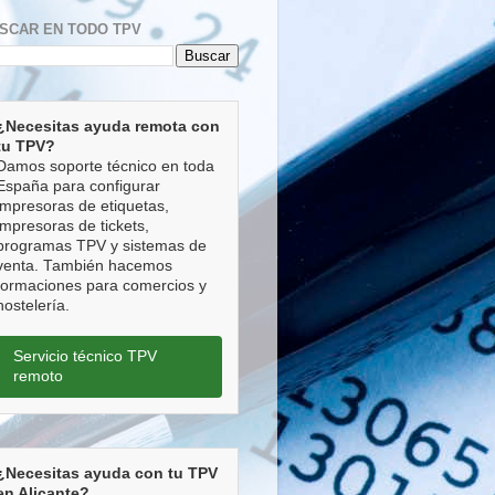
SCAR EN TODO TPV
¿Necesitas ayuda remota con
tu TPV?
Damos soporte técnico en toda
España para configurar
impresoras de etiquetas,
impresoras de tickets,
programas TPV y sistemas de
venta. También hacemos
formaciones para comercios y
hostelería.
Servicio técnico TPV
remoto
¿Necesitas ayuda con tu TPV
en Alicante?