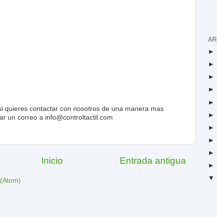
AR
, si quieres contactar con nosotros de una manera mas
r un correo a info@controltactil.com
Inicio
Entrada antigua
 (Atom)