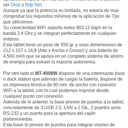
ser
Glop
o
Bdp Net
.
Aunque ya que la potencia es limitada, no estaría de mas
comprobar los requisitos mínimos de la aplicación de Tpv
que utilicemos.
Su conectividad WiFi soporta redes 802.11 b/g/n en la
banda 2,4 Ghz.y se integran perfectamente en cualquier
entorno.
Esta tablet tiene un peso de 550 gr. y unas dimensiones de
212 x 157 x 16,8 (Alto x Ancho x Grosor) y una batería de
4.500 mAh que se apoya en un completo sistema de ahorro
de energía para extraer la máxima autonomía.
Por otro lado el
MT-4008W
dispone de una interesante base
o dock station que además de cargar la batería, dispone de
un impresora térmica de 80 mm. de ancho con conexión
WiFi a la tablet, con lo cual podemos imprimir desde
cualquier punto con conexión.
Además de lo anterior, la base provee de puertos a la tablet,
concretamente de 3 USB 2.0, LAN a 1 Gb., 2 puertos serie
RS-232 y un puerto para la apertura del cajón
portamonedas.
Esta base le provee de puertos para integrar visores de