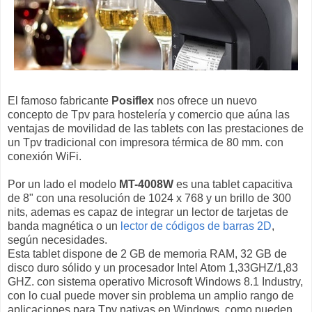
El famoso fabricante
Posiflex
nos ofrece un nuevo
concepto de Tpv para hostelería y comercio que aúna las
ventajas de movilidad de las tablets con las prestaciones de
un Tpv tradicional con impresora térmica de 80 mm. con
conexión WiFi.
Por un lado el modelo
MT-4008W
es una tablet capacitiva
de 8" con una resolución de 1024 x 768 y un brillo de 300
nits, ademas es capaz de integrar un lector de tarjetas de
banda magnética o un
lector de códigos de barras 2D
,
según necesidades.
Esta tablet dispone de 2 GB de memoria RAM, 32 GB de
disco duro sólido y un procesador Intel Atom 1,33GHZ/1,83
GHZ. con sistema operativo Microsoft Windows 8.1 Industry,
con lo cual puede mover sin problema un amplio rango de
aplicaciones para Tpv nativas en Windows, como pueden