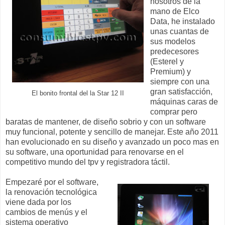
nosotros de la
mano de Elco
Data, he instalado
unas cuantas de
sus modelos
predecesores
(Esterel y
Premium) y
siempre con una
gran satisfacción,
El bonito frontal del la Star 12 II
máquinas caras de
comprar pero
baratas de mantener, de diseño sobrio y con un software
muy funcional, potente y sencillo de manejar. Este año 2011
han evolucionado en su diseño y avanzado un poco mas en
su software, una oportunidad para renovarse en el
competitivo mundo del tpv y registradora táctil.
Empezaré por el software,
la renovación tecnológica
viene dada por los
cambios de menús y el
sistema operativo