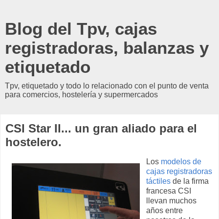
Blog del Tpv, cajas
registradoras, balanzas y
etiquetado
Tpv, etiquetado y todo lo relacionado con el punto de venta
para comercios, hostelería y supermercados
CSI Star II... un gran aliado para el
hostelero.
Los
modelos de
cajas registradoras
táctiles
de la firma
francesa CSI
llevan muchos
años entre