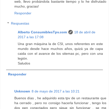
web, llevo probándola bastante tiempo y lo he disfrutado
mucho, gracias!
Responder
Respuestas
Alberto ConsumiblesTpv.com
18 de abril de
2017 a las 17:08
Una gran máquina la de CSI, unos referentes en este
mundo desde hace muchos años, quizá ya de capa
caida con el avance de los sitemas pc, pero con una
legión.
Saludos
Responder
Unknown
8 de mayo de 2017 a las 10:21
Buenos días , he adquirido esta tpv de un restaurante que
ha cerrado , pero no consigo hacerla funcionar , tengo los
dos pen conectados pero sigue sin funcionar , se me