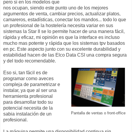
pero si en los modelos que
nos ocupan, siendo este punto uno de los mejores
argumentos de venta, cambiar precios, actualizar platos,
camareros, estadísticas, conectar los mandos... todo lo que
un profesional de la hostelería necesita variar en sus
sistemas la Star II se lo permite hacer de una manera fácil,
rápida y eficaz, mi opinión es que la interface es incluso
mucho mas potente y rápida que los sistemas tpv basados
en pc. Este aspecto junto con su excelente durabilidad y
estabilidad hacen de las Elco Data CSI una compra segura
y del todo recomendable.
Eso si, tan fácil es de
programar como aveces
compleja de parametrizar e
instalar, ya que al ser una
herramienta profesional
para desarrollar todo su
potencial necesita de la
Pantalla de ventas o front-office
sabia instalación de un
profesional.
La máquina permite una disponibilidad continua sin