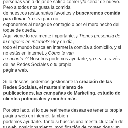
personas van a dejar de salir a comer y/o cenar de nuevo.
Pero a todos nos gusta la comida
de nuestros restaurantes favoritos y
buscaremos comida
para llevar.
Ya sea para no
exponernos al riesgo de contagio o por el mero hecho del
toque de queda.
Aquí viene lo realmente importante.
¿Tienes presencia de
tu negocio en internet?
Hoy en día,
todo el mundo busca en internet la comida a domicilio, y si
no estás en internet.
¿Cómo te van
a encontrar?
Nosotros podemos ayudarte, ya sea a través
de las Redes Sociales o tu propia
página web.
Si lo deseas, podemos gestionarte la
creación de las
Redes Sociales, el mantenimiento de
publicaciones, las campañas de Marketing, estudio de
clientes potenciales y mucho más.
Por otro lado, si lo que realmente deseas es tener tu propia
pagina web en internet, también
podemos ayudarte. Tanto si buscas una reestructuración de
tu web, posicionamiento, modificación de contenidos y un