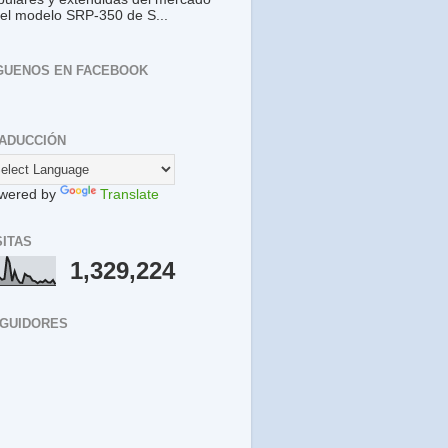
 el modelo SRP-350 de S...
GUENOS EN FACEBOOK
ADUCCIÓN
wered by
Translate
SITAS
1,329,224
GUIDORES