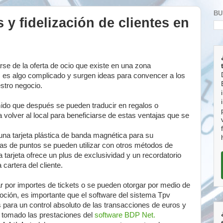
BU
 y fidelización de clientes en
arse de la oferta de ocio que existe en una zona
tes es algo complicado y surgen ideas para convencer a los
stro negocio.
mido que después se pueden traducir en regalos o
a volver al local para beneficiarse de estas ventajas que se
e una tarjeta plástica de banda magnética para su
añas de puntos se pueden utilizar con otros métodos de
 tarjeta ofrece un plus de exclusividad y un recordatorio
cartera del cliente.
 por importes de tickets o se pueden otorgar por medio de
ción, es importante que el software del sistema Tpv
s para un control absoluto de las transacciones de euros y
s tomado las prestaciones del
software BDP Net.