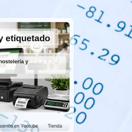
y etiquetado
hostelería y
guenos en Youtube
Tienda