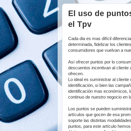
El uso de puntos
el Tpv
Cada dia es mas difícil diferenci
determinada, fidelizar los clien
consumidores que vuelvan a nue
Así ofrecer puntos por lo consu
descuentos incentivan al cliente 
ofrecen.
Lo ideal es suministrar al client
identificación, si bien las camp
identificación mas económicos, la
continuo de nuestro negocio en la 
Los puntos se pueden suministrar
artículos que gocen de esa promo
soporte las distintas modalidade
puntos, para este artículo hemo