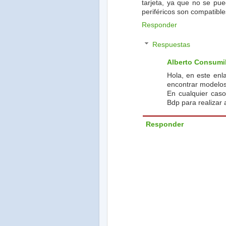
tarjeta, ya que no se p
periféricos son compatibl
Responder
Respuestas
Alberto Consumi
Hola, en este enl
encontrar modelos
En cualquier caso 
Bdp para realizar 
Responder