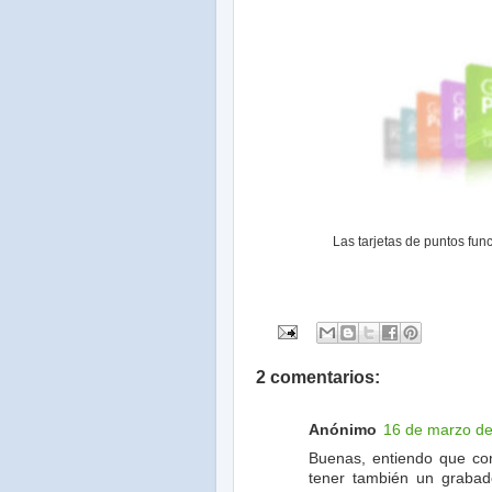
Las tarjetas de puntos fun
2 comentarios:
Anónimo
16 de marzo de
Buenas, entiendo que co
tener también un grabado