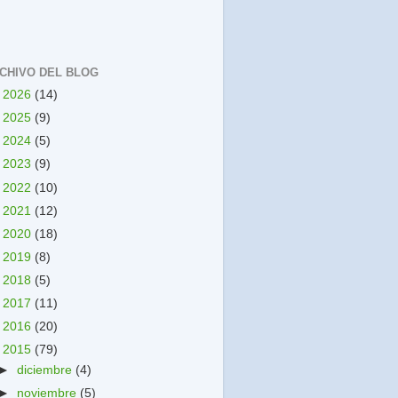
CHIVO DEL BLOG
►
2026
(14)
►
2025
(9)
►
2024
(5)
►
2023
(9)
►
2022
(10)
►
2021
(12)
►
2020
(18)
►
2019
(8)
►
2018
(5)
►
2017
(11)
►
2016
(20)
▼
2015
(79)
►
diciembre
(4)
►
noviembre
(5)