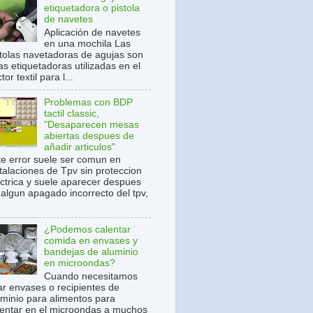
etiquetadora o pistola
de navetes
Aplicación de navetes
en una mochila Las
stolas navetadoras de agujas son
s etiquetadoras utilizadas en el
tor textil para l...
Problemas con BDP
tactil classic,
"Desaparecen mesas
abiertas despues de
añadir articulos"
te error suele ser comun en
stalaciones de Tpv sin proteccion
ectrica y suele aparecer despues
 algun apagado incorrecto del tpv,
¿Podemos calentar
comida en envases y
bandejas de aluminio
en microondas?
Cuando necesitamos
ar envases o recipientes de
uminio para alimentos para
lentar en el microondas a muchos