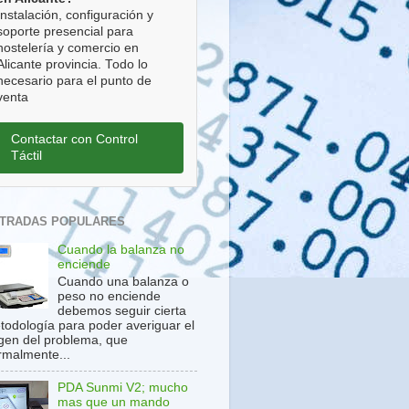
Instalación, configuración y
soporte presencial para
hostelería y comercio en
Alicante provincia. Todo lo
necesario para el punto de
venta
Contactar con Control
Táctil
TRADAS POPULARES
Cuando la balanza no
enciende
Cuando una balanza o
peso no enciende
debemos seguir cierta
todología para poder averiguar el
igen del problema, que
rmalmente...
PDA Sunmi V2; mucho
mas que un mando