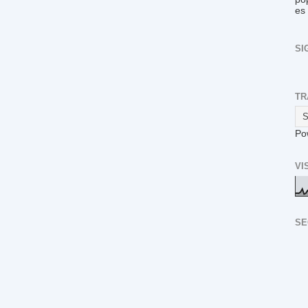
es
SI
TR
Po
VI
SE