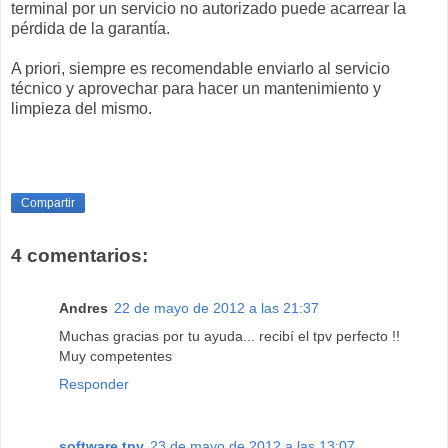
terminal por un servicio no autorizado puede acarrear la
pérdida de la garantía.
A priori, siempre es recomendable enviarlo al servicio
técnico y aprovechar para hacer un mantenimiento y
limpieza del mismo.
Compartir
4 comentarios:
Andres
22 de mayo de 2012 a las 21:37
Muchas gracias por tu ayuda... recibí el tpv perfecto !!
Muy competentes
Responder
software tpv
23 de mayo de 2012 a las 13:07