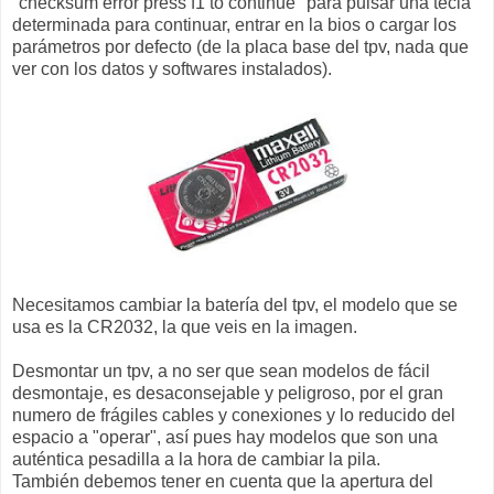
"checksum error press f1 to continue" para pulsar una tecla
determinada para continuar, entrar en la bios o cargar los
parámetros por defecto (de la placa base del tpv, nada que
ver con los datos y softwares instalados).
Necesitamos cambiar la batería del tpv, el modelo que se
usa es la CR2032, la que veis en la imagen.
Desmontar un tpv, a no ser que sean modelos de fácil
desmontaje, es desaconsejable y peligroso, por el gran
numero de frágiles cables y conexiones y lo reducido del
espacio a "operar", así pues hay modelos que son una
auténtica pesadilla a la hora de cambiar la pila.
También debemos tener en cuenta que la apertura del