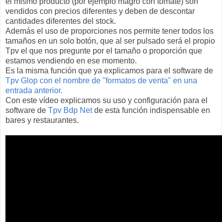
el mismo producto (por ejemplo magro con tomate) son
vendidos con precios diferentes y deben de descontar
cantidades diferentes del stock.
Además el uso de proporciones nos permite tener todos los
tamaños en un solo botón, que al ser pulsado será el propio
Tpv el que nos pregunte por el tamaño o proporción que
estamos vendiendo en ese momento.
Es la misma función que ya explicamos para el software de
Tpv Glop con el nombre de "formatos de venta" en una
entrada anterior.
Con este vídeo explicamos su uso y configuración para el
software de
Tpv Bdp Net
de esta función indispensable en
bares y restaurantes.